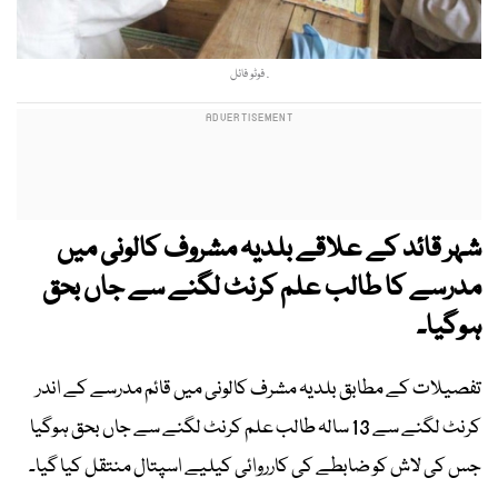
. فوٹو فائل
شہر قائد کے علاقے بلدیہ مشروف کالونی میں
مدرسے کا طالب علم کرنٹ لگنے سے جاں بحق
ہوگیا۔
تفصیلات کے مطابق بلدیہ مشرف کالونی میں قائم مدرسے کے اندر
کرنٹ لگنے سے 13 سالہ طالب علم کرنٹ لگنے سے جاں بحق ہوگیا
جس کی لاش کو ضابطے کی کارروائی کیلیے اسپتال منتقل کیا گیا۔