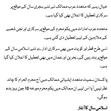
خیال رہے کہ متعدد عرب ممالک نے نئے ہجری سال کے موقع پر
سرکاری تعطیل کا اعلان بھی کیا گیا ہے۔
متحدہ عرب امارات میں یکم محرم کے موقع پر سرکاری اور نجی شعبے
کے ملازمین کے لیے تعطیل دی گئی ہے۔
اسی طرح قطر اور کویت میں بھی سرکاری ادارے نئے اسلامی سال کے
موقع پر بند رہیں گے۔ بحرین اور عمان میں بھی تعطیل کا اعلان کیا گیا
ہے۔
پاکستان سمیت متعدد ایشیائی ممالک میں آج محرم الحرام کا چاند
نظر نہیں آیا اس لیے ان ممالک میں یکم محرم مورخہ 18 جون بروز بدھ
ہوگی۔
اسلامی سال کا آغاز