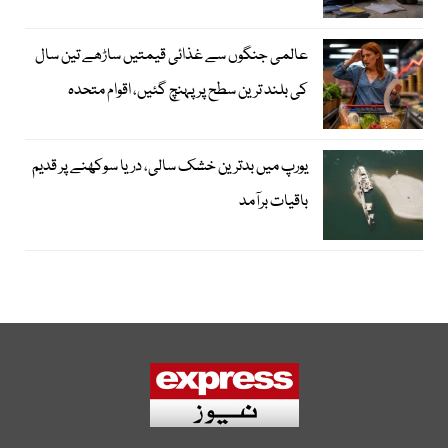
عالمی جنگوں سے غذائی قیمتیں ساڑھے تین سال
کی بلند ترین سطح پر پہنچ گئیں، اقوام متحدہ
یورپ میں بدترین خشک سالی، دریا سوکھنے پر قدیم
باقیات برآمد