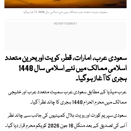
سعودیہ سمیت متعدد عرب ممالک میں نئے اسلامی سال 1448 کا آغاز ہوگیا
سعودی عرب، امارات، قطر، کویت اور بحرین متعدد
اسلامی ممالک میں نئے اسلامی سال 1448
ہجری کا آغاز ہوگیا۔
عرب میڈیا کے مطابق سعودی عرب سمیت متعدد عرب اور خلیجی
ممالک میں محرم الحرام 1448 ہجری کا چاند نظر آگیا۔
سعودی سپریم کورٹ اور رویت ہلال کمیٹیوں کی جانب سے چاند نظر
آنے کی تصدیق کے بعد منگل 16 جون 2026 کو یکم محرم قرار دیا گیا۔