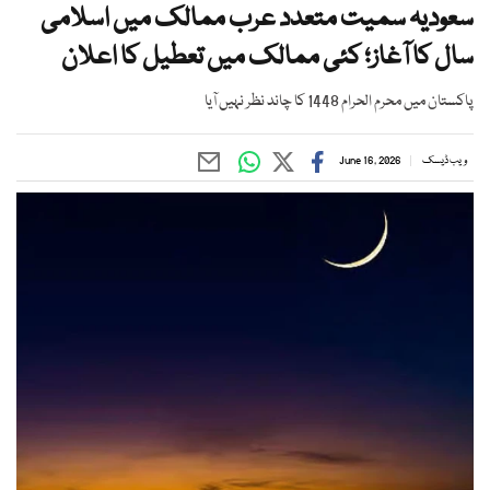
سعودیہ سمیت متعدد عرب ممالک میں اسلامی
سال کا آغاز؛ کئی ممالک میں تعطیل کا اعلان
پاکستان میں محرم الحرام 1448 کا چاند نظر نہیں آیا
ویب ڈیسک
June 16, 2026