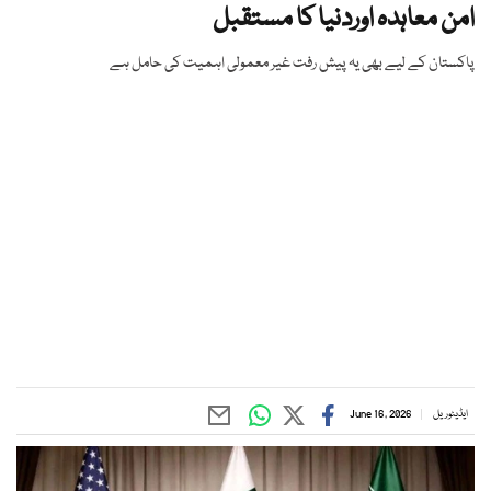
امن معاہدہ اوردنیا کا مستقبل
پاکستان کے لیے بھی یہ پیش رفت غیر معمولی اہمیت کی حامل ہے
ایڈیٹوریل
June 16, 2026