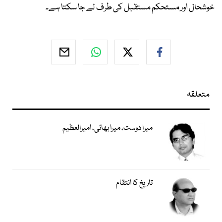
خوشحال اور مستحکم مستقبل کی طرف لے جا سکتا ہے۔
متعلقہ
میرا دوست، میرا بھائی، امیرالعظیم
تاریخ کا انتقام