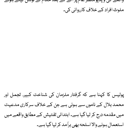
واقعے کی ویڈیو منظر عام پر آنے کے بعد حکام نے نوٹس لیتے ہوئے
ملوث افراد کے خلاف کارروائی کی۔
پولیس کا کہنا ہے کہ گرفتار ملزمان کی شناخت کبیر، تجمل اور
محمد بلال کے ناموں سے ہوئی ہے جن کے خلاف سرکاری مدعیت
میں مقدمہ درج کر لیا گیا ہے۔ ابتدائی تفتیش کے مطابق واقعے میں
استعمال ہونے والا اسلحہ بھی برآمد کر لیا گیا ہے۔