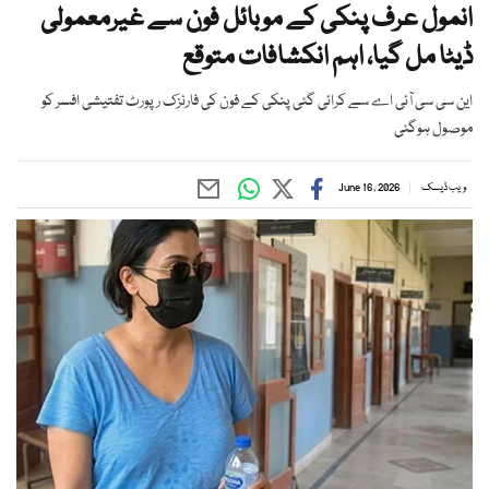
انمول عرف پنکی کے موبائل فون سے غیرمعمولی
ڈیٹا مل گیا، اہم انکشافات متوقع
این سی سی آئی اے سے کرائی گئی پنکی کے فون کی فارنزک رپورٹ تفتیشی افسر کو
موصول ہوگئی
ویب ڈیسک
June 16, 2026