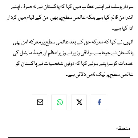
سردار یوسف نے اپنے خطاب میں کہا کہ پاکستان نے نہ صرف اپنے
اندر امن قائم کیا ہے بلکہ عالمی سطح پر بھی امن کے قیام میں کردار
ادا کیا ہے۔
انہوں نے کہا کہ معرکہ حق کے بعد عالمی سطح پر معرکہ امن بھی
پاکستان نے جیتا ہے۔ وفاقی وزیر نے وزیراعظم اور فیلڈ مارشل کی
خدمات کو سراہتے ہوئے کہا کہ دونوں شخصیات نے پاکستان کو
عالمی سطح پر نیک نامی دلائی ہے۔
متعلقہ