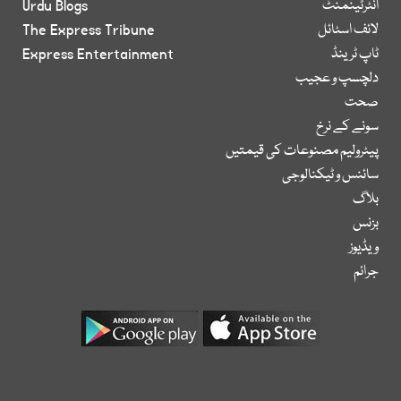
انٹرٹینمنٹ
Urdu Blogs
لائف اسٹائل
The Express Tribune
ٹاپ ٹرینڈ
Express Entertainment
دلچسپ و عجیب
صحت
سونے کے نرخ
پیٹرولیم مصنوعات کی قیمتیں
سائنس و ٹیکنالوجی
بلاگ
بزنس
ویڈیوز
جرائم