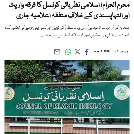
محرم الحرام؛ اسلامی نظریاتی کونسل کا فرقہ واریت
اور انتہاپسندی کے خلاف متفقہ اعلامیہ جاری
صحابہ کرامؓ، امہات المومنینؓ ، اہل بیت عظامؓ کی توہین اور کسی بھی فرقے کی تکفیر گناہ
کبیرہ ہے، وفاقی وزیر مذہبی امور کا سالانہ کانفرنس سے خطاب
ویب ڈیسک
June 16, 2026