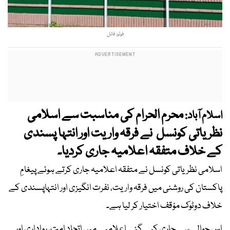
فوٹو: فائل
محرم الحرام کی مناسبت سے اسلامی
اسلام آباد:
نظریاتی کونسل نے فرقہ واریت اور انتہا پسندی
کے خلاف متفقہ اعلامیہ جاری کردیا۔
اسلامی نظریاتی کونسل نے متفقہ اعلامیہ جاری کرتے ہوئے پیغامِ
پاکستان کی روشنی میں فرقہ واریت، نفرت انگیزی اور انتہاپسندی کے
خلاف دوٹوک مؤقف اختیار کر لیا ہے۔
اس حوالے سے جاری کیے گئے اعلامیے میں اتحادِ امت، رواداری اور