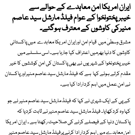
ایران امریکا امن معاہدے کے حوالے سے
خیبرپختونخوا کے عوام فیلڈ مارشل سید عاصم
منیرکی کاوشوں کے معترف ہوگئے۔
مشرق وسطیٰ میں قیام امن اورایران امریکا معاہدے میں پاکستانی
کاوشوں کا دنیا بھرمیں اعتراف کیا جارہا ہے۔ اسی سلسلے میں
خیبرپختونخوا کے شہریوں نے بھی پاکستان کی امن کوششوں کا خیر
مقدم کرتے ہوئے کہا ہے کہ فیلڈ مارشل سید عاصم منیراورپاکستان
نے امن عمل میں اہم کردارادا کیا ہے۔
کے پی کے ایک شہری نے کہا کہ فیلڈ مارشل سید عاصم منیر نے جو
کہا وہ کردکھایا۔ فیلڈ مارشل سید عاصم منیر نے ثابت کردیا کہ
پاکستان دنیا کے فیصلے کرنے کی صلاحیت رکھتا ہے ۔ ایران امریکا
امن معاہدے میں اہم کردار ادا کرنے پرفیلڈ مارشل سید عاصم منیر