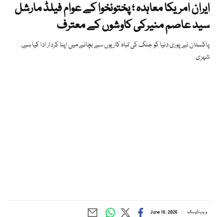
ایران امریکا معاہدہ ؛ پختونخوا کے عوام فیلڈ مارشل
سید عاصم منیرکی کاوشوں کے معترف
پاکستان نے پوری دنیا کو جنگ کی تباہ کاریوں سے بچانے میں اپنا کردار ادا کیا ہے،
شہری
ویب ڈیسک
June 16, 2026