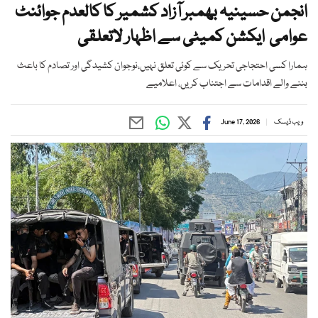
انجمن حسینیہ بھمبر آزاد کشمیر کا کالعدم جوائنٹ
عوامی ایکشن کمیٹی سے اظہار لاتعلقی
ہمارا کسی احتجاجی تحریک سے کوئی تعلق نہیں،نوجوان کشیدگی اور تصادم کا باعث
بننے والے اقدامات سے اجتناب کریں، اعلامیے
ویب ڈیسک
June 17, 2026