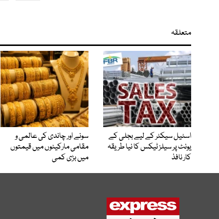
متعلقہ
اسٹیل سیکٹر کے لیے بجلی کے
سونے اور چاندی کی عالمی و
یونٹ پر سیلز ٹیکس کا نیا طریقہ
مقامی مارکیٹوں میں قیمتوں
کار نافذ
میں بڑی کمی