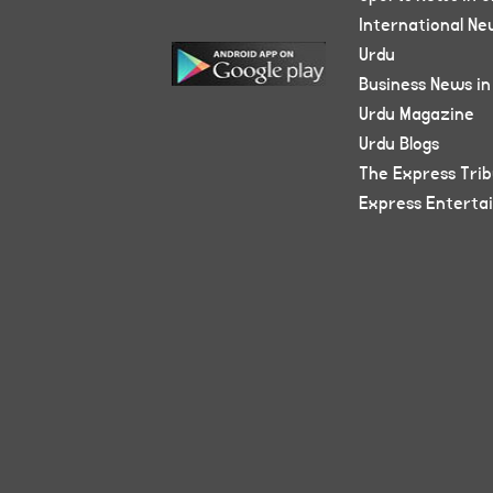
International Ne
Urdu
Business News in
Urdu Magazine
Urdu Blogs
The Express Tri
Express Enterta