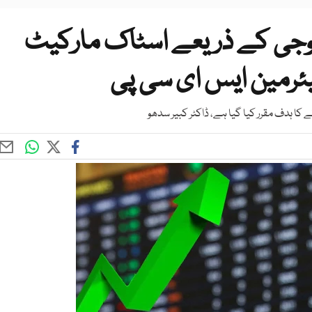
الوجی کے ذریعے اسٹاک مارکیٹ
یئرمین ایس ای سی پی