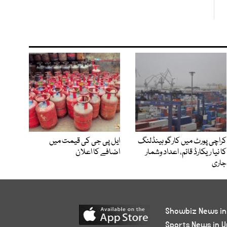
کراچی پورٹ میں کارگو ہینڈلنگ
ایل پی جی کی قیمت میں
کا نیا ریکارڈ قائم، اعداد وشمار
اضافے کا اعلان
جاری
Showbiz News in
Sports News in U