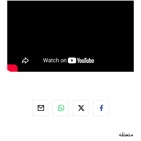
متعلقہ