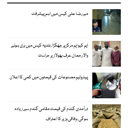
میر رضا علی کیس میں اہم پیشرفت
ایم کیو ایم مرکز پر جھگڑا، بلدیہ کیس میں بری ہونے
والا رحمان عرف بھولا زیر حراست
پیٹرولیم مصنوعات کی قیمتوں میں کمی کا اعلان
درآمدی گندم کی قیمت مقامی گندم سے زیادہ
ہوگی، وفاقی وزیر کا اعتراف