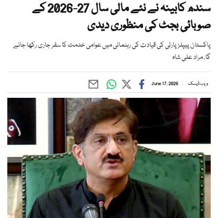
سندھ کابینہ نے نئے مالی سال 27-2026 کے
صوبائی بجٹ کی منظوری دیدی
پاکستان پیپلز پارٹی کی قیادت کی رہنمائی میں عوامی خدمت کا سفر جاری رکھا جائے
گا، مراد علی شاہ
ویب ڈیسک
June 17, 2026