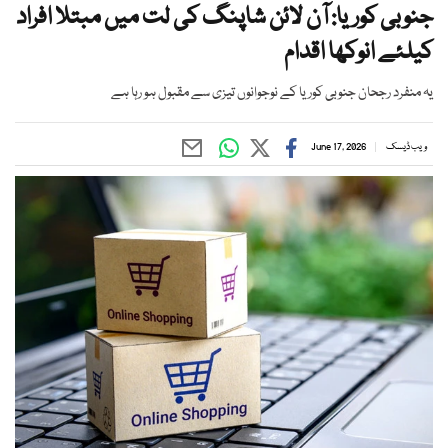
جنوبی کوریا: آن لائن شاپنگ کی لت میں مبتلا افراد
کیلئے انوکھا اقدام
یہ منفرد رجحان جنوبی کوریا کے نوجوانوں تیزی سے مقبول ہو رہا ہے
ویب ڈیسک
June 17, 2026