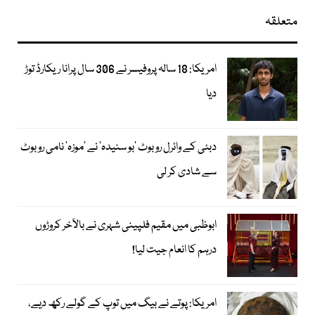
متعلقہ
امریکا: 18 سالہ پروفیسر نے 306 سال پرانا ریکارڈ توڑ
دیا
دبئی کے وائرل روبوٹ ’بو سنیدہ‘ نے ’موزہ‘ نامی روبوٹ
سے شادی کر لی
ابوظبی میں مقیم فلپینی شہری نے بالآخر کروڑوں
درہم کا انعام جیت لیا!
امریکا: پوتے نے بیگ میں توپ کے گولے رکھ دیے،