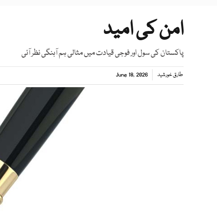
امن کی امید
پاکستان کی سول اور فوجی قیادت میں مثالی ہم آہنگی نظر آئی
طارق خورشید
June 18, 2026