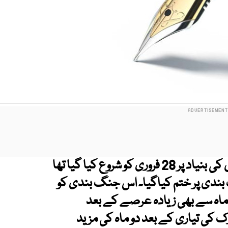
آخرکار ایک بے کار جنگ جس کو غلط اندازوں کی بنیاد پر 28 فروری کو شروع کیا گیا تھا
ندی پر ختم کیاگیا۔ اس جنگ بندی کو
 دو ماہ سے بھی زیادہ عرصے کے بعد
ک کی تیاری کے بعد دو ماہ کی مزید