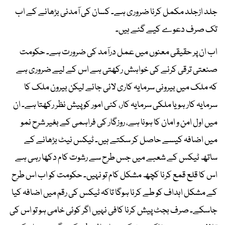
جلد ازجلد مکمل کرنا ضروری ہے۔ کسان کی آمدنی بڑھانے کے اب
تک صرف دعوے کیے گئے ہیں۔
اب ان پر حقیقی معنوں میں عمل درآمد کی ضرورت ہے۔ حکومت
صنعتی ترقی کرنے کی خواہش رکھتی ہے اس کے لیے ضروری ہے
کہ ملک میں بیرونی سرمایہ کاری لائی جائے لیکن بیرون ملک کا
سرمایہ کار ہو یا ملکی سرمایہ کار، کئی امور کو پیش نظر رکھتا ہے۔ ان
میں اول امن و امان کا ہونا ہے، روزگار کی فراہمی کے بغیر شرح نمو
میں اضافہ کیسے حاصل کر سکتے ہیں۔ ٹیکس نیٹ بڑھانے کے
ساتھ ٹیکس کے شعبے میں جس طرح سے رشوت کام دکھا رہی ہے
اس کا قلع قمع کرنا کچھ مشکل کام تو نہیں۔ حکومت کو اب اس طرح
کے مشکل اہداف کو طے کرنا ہوگا تاکہ ٹیکس کی رقم میں اضافہ کیا
جاسکے۔ صرف بجٹ پیش کرنا کافی نہیں اگر کوئی خامی ہو تو اس کی