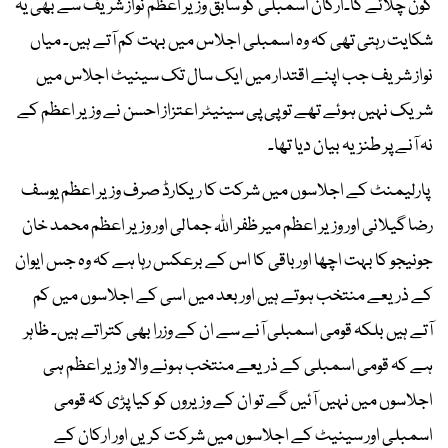
کون چلائے گا۔ارکان اسمبلی کو سابق وزیر اعظم نواز شریف سے بھی یہ
شکایت رہتی تھی کہ وہ اسمبلی اجلاس میں بہت کم آتے ہیں۔ میاں
نواز شریف جب اپنے اقتدار میں ایک سال تک سینیٹ اجلاس میں
شریک نہیں ہوئے تھے تو پی پی سینیٹر اعتزاز احسن نے وزیر اعظم کے
نہ آنے پر طنزیہ بیان دیا تھا۔
پارلیمنٹ کے اجلاسوں میں شرکت کا ریکارڈ صرف وزیر اعظم یوسف
رضا گیلانی اور وزیر اعظم میر ظفر اللہ جمالی اور وزیر اعظم محمد خان
جونیجو کا بہت اچھا اور باقی کا اس کے برعکس رہا ہے کہ وہ جس ایوان
کے ذریعے منتخب ہوتے ہیں اور بعد میں اسی کے اجلاسوں میں کم
آتے ہیں بلکہ قومی اسمبلی آنے سے ان کے وزرا بھی کتراتے ہیں۔ ظاہر
ہے کہ قومی اسمبلی کے ذریعے منتخب ہونے والا وزیر اعظم ہی
اجلاسوں میں نہیں آئیں گے تو ان کے وزیروں کو کیا پڑی کہ قومی
اسمبلی اور سینیٹ کے اجلاسوں میں شرکت کریں اور ارکان کے