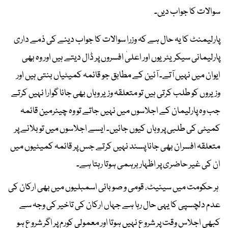
سوالات کا جواب دیں۔
پارلیمنٹ کا یہ حال ہے کہ وزرا سوالات کا جواب دینے کی ذمے داری
پارلیمانی سیکریٹریوں اور اعلیٰ افسروں پر ڈال دیتے ہیں اور وہ بھی
ایوان میں نہیں آتے۔ آئین کے مطابق جو قائمہ کمیٹیاں بنتی ہیں اور
وزیروں کو طلب کرتی ہیں تو متعلقہ وزیر وہاں بھی جانا گوارا نہیں کرتے
جب وہ پارلیمان کے اجلاسوں میں نہیں جاتے تو وہ چیئرمین قائمہ
کمیٹی کی طلبی پر وہاں کیوں جائیں۔ ایسے اجلاسوں میں تو بلانے پر
متعلقہ افسران بھی جانا پسند نہیں کرتے جس پر قائمہ کمیٹیوں میں
ان کی غیر حاضری پر اظہار برہمی ہوتا رہتا ہے۔
ہر حکومت میں سینیٹ، قومی و صوبائی اسمبلیوں میں بھی ارکان کی
عدم دلچسپی کا یہی حال رہا ہے جہاں ارکان کی تاخیر کی وجہ سے
کبھی اجلاس وقت پر شروع نہیں ہوتا اور معمولی کورم پر اگر شروع ہو