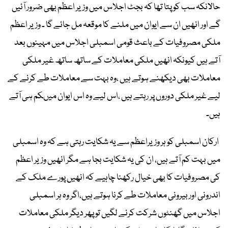
حالانکہ سب کو پتا تھا کہ بجٹ اجلاس میں وزیر اعظم بھی ضرور آئیں
گے اور انھیں ان سے ایوان میں ملنے کا موقعہ مل جائے گا ۔ وزیر اعظم
ملکی مصروفیات کے باعث قومی اسمبلی اجلاس میں مہینوں بعد
آتے ہیں کیونکہ انھیں ملکی معاملات کے ساتھ ساتھ غیر ملکی
معاملات بھی دیکھنے ہوتے ہیں ،وہ بہت سے معاملات طے کرنے کے
لیے غیر ملکی دوروں پر رہتے ہیں ،اس لیے وہ اس ایوان میںکم ہی آتے
ہیں۔
ارکان اسمبلی کو ہر وزیراعظم سے یہ شکایت رہتی ہے کہ وہ اسمبلی
میں بہت کم آتے ہیں، ان کی یہ شکایت بجا ہے مگر انھیں وزیر اعظم
کی مصروفیات کا بھی خیال رکھنا چاہیے کہ انھیں پورے ملک کے
اندرونی اور بیرونی معاملات طے کرنا ہوتے ہیں،اگر وہ ہر اسمبلی
اجلاس میں گھنٹوں شرکت کرنے لگیں تو پھر دیگر ملکی معاملات