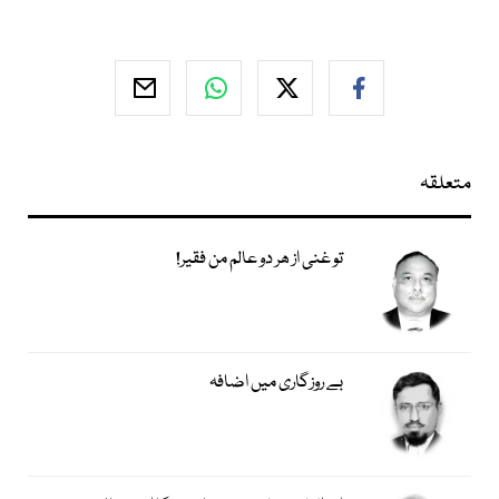
متعلقہ
تو غنی از ھر دو عالم من فقیر!
بے روزگاری میں اضافہ