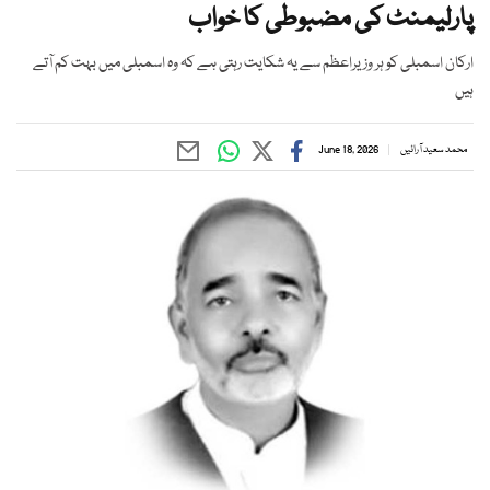
پارلیمنٹ کی مضبوطی کا خواب
ارکان اسمبلی کو ہر وزیراعظم سے یہ شکایت رہتی ہے کہ وہ اسمبلی میں بہت کم آتے
ہیں
محمد سعید آرائیں
June 18, 2026