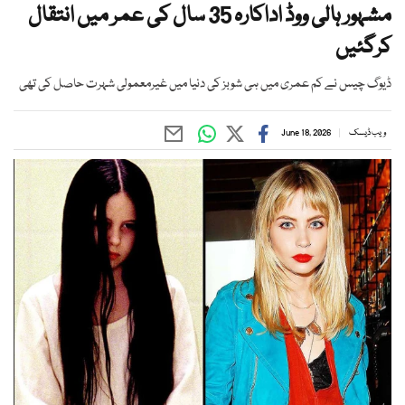
مشہور ہالی ووڈ اداکارہ 35 سال کی عمر میں انتقال
کرگئیں
ڈیوگ چیس نے کم عمری میں ہی شوبز کی دنیا میں غیرمعمولی شہرت حاصل کی تھی
ویب ڈیسک
June 18, 2026