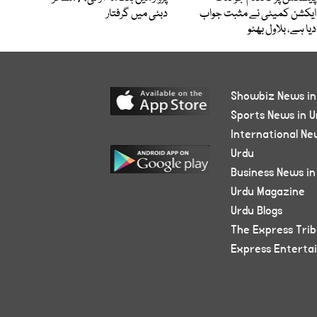
ایکشن کمیٹی نے مثبت جواب
دبئی میں گرفتار
دیا ہے، بلاول بھٹو
Showbiz News in
Sports News in U
International Ne
Urdu
Business News in
Urdu Magazine
Urdu Blogs
The Express Tri
Express Enterta