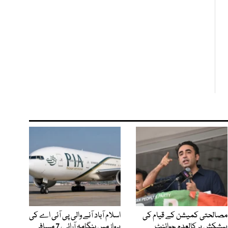
مصالحتی کمیشن کے قیام کی
اسلام آباد آنے والی پی آئی اے کی
پیشکش پر کالعدم جوائنٹ
پرواز میں ہنگامہ آرائی، 7 مسافر