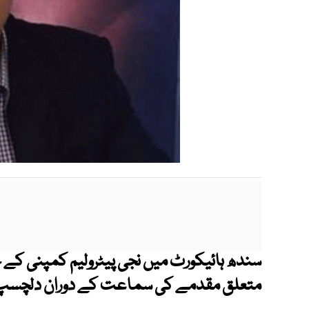
سندھ ہائیکورٹ میں نجی پیٹرولیم کمپنی کے
متعلق مقدمے کی سماعت کے دوران دلچسپ ق