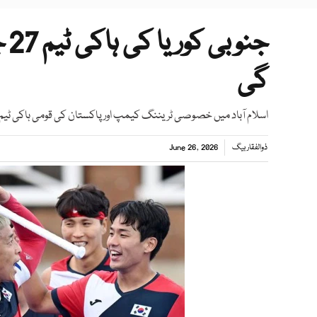
جن
گی
اسلام آباد میں خصوصی ٹریننگ کیمپ اور پاکستان کی قومی ہاکی ٹیم 
ذوالفقار بیگ
June 26, 2026