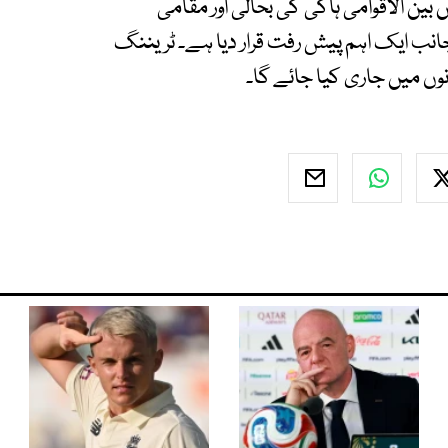
ن الاقوامی ہاکی کی بحالی اور مقامی
جانب ایک اہم پیش رفت قرار دیا ہے۔ ٹریننگ
ں میں جاری کیا جائے گا۔