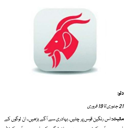
دلو:
21 جنوری تا 19 فروری
مثبت:
اس رنگین قوس پر چلیں، بہادری سے آگے بڑھیں۔ ان لوگوں کے