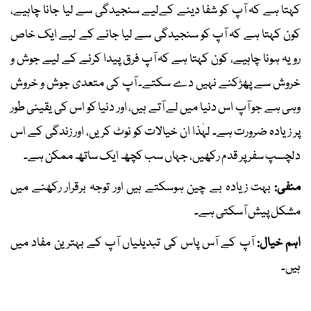
کہتا ہے کہ آپ کو شفا دینے کےلیے سنجیدگی سے لیا جانا چاہیے،
کون کہتا ہے کہ آپ کو سنجیدگی سے لیا جانے کے لیے ایک خاص
رویہ ہونا چاہیے، کون کہتا ہے کہ آپ فرق پیدا کرنے کے لیے جوش و
خروش سے پھڑکنے نہیں دے سکتے۔ آپ کی متعدی جوش و خروش
وہی ہے جو آپ اس دنیا میں لے آتے ہیں، اور دنیا کو اس کی یقینی طور
پر زیادہ ضرورت ہے۔ لہٰذا ان خیالات کو نوٹ کریں، اور زندگی کے اس
دلچسپ سفر پر قدم رکھیں، جہاں سب کچھ ایک ساتھ ممکن ہے۔
منفی:
بہت زیادہ بے چین ہوسکتے ہیں اور توجہ برقرار رکھنے میں
مشکل پیش آسکتی ہے۔
اہم خیال:
آپ کے آس پاس کی تبدیلیاں آپ کے بہترین مفاد میں
ہیں۔