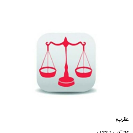
عقرب: