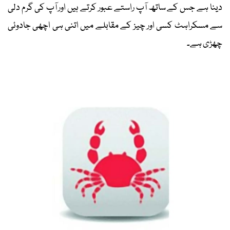
دینا ہے جس کے ساتھ آپ راستے عبور کرتے ہیں اور آپ کی گرم دلی
سے مسکراہٹ کسی اور چیز کے مقابلے میں اتنی ہی اچھی جادوئی
چھڑی ہے۔