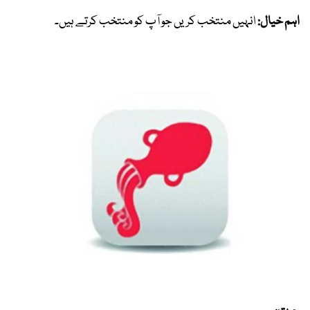
اہم خیال:
انہیں منتخب کریں جو آپ کو منتخب کرتے ہیں۔