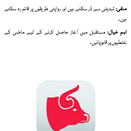
منفی:
تبدیلی سے ڈر سکتے ہیں اور روایتی طریقوں پر قائم رہ سکتے
ہیں۔
اہم خیال:
مستقبل میں آغاز حاصل کرنے کے لیے ماضی کے
غلطیوں پر قابو پائیں۔