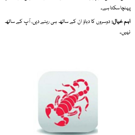
پہنچا سکتا ہے۔
اہم خیال:
دوسروں کا دباؤ ان کے ساتھ ہی رہنے دیں، آپ کے ساتھ
نہیں۔