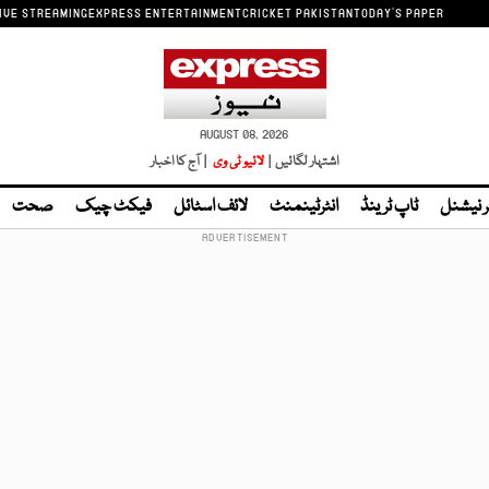
IVE STREAMING
EXPRESS ENTERTAINMENT
CRICKET PAKISTAN
TODAY'S PAPER
AUGUST 08, 2026
اشتہار لگائیں |
لائیو ٹی وی
| آج کا اخبار
ر نیشنل
ٹاپ ٹرینڈ
انٹرٹینمنٹ
لائف اسٹائل
فیکٹ چیک
صحت