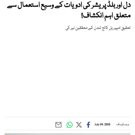
دل اور بلڈ پریشر کی ادویات کے وسیع استعمال سے
متعلق اہم انکشاف!
تحقیق امپیریل کالج لندن کے محققین نے کی
ویب ڈیسک
July 04, 2026