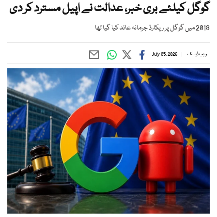
گوگل کیلئے بری خبر، عدالت نے اپیل مسترد کر دی
2018 میں گوگل پر ریکارڈ جرمانہ عائد کیا گیا تھا
ویب ڈیسک
July 05, 2026