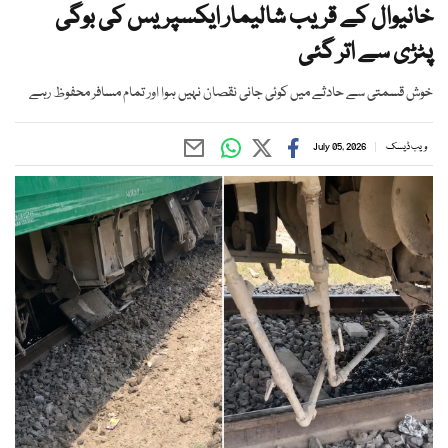
خانیوال کے قریب شالیمار ایکسپریس کی بوگی
پٹڑی سے اتر گئی
خوش قسمتی سے حادثے میں کوئی جانی نقصان نہیں ہوا اور تمام مسافر محفوظ رہے
ویب ڈیسک
July 05, 2026