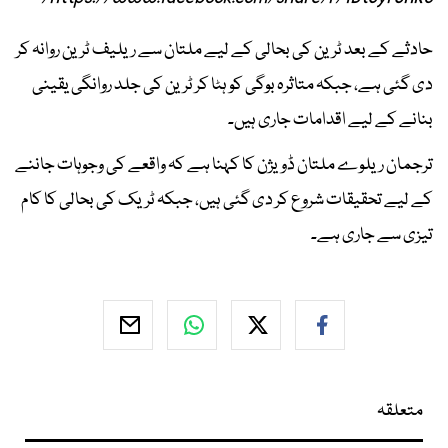
حادثے کے بعد ٹرین کی بحالی کے لیے ملتان سے ریلیف ٹرین روانہ کر
دی گئی ہے، جبکہ متاثرہ بوگی کو ہٹا کر ٹرین کی جلد روانگی یقینی
بنانے کے لیے اقدامات جاری ہیں۔
ترجمان ریلوے ملتان ڈویژن کا کہنا ہے کہ واقعے کی وجوہات جاننے
کے لیے تحقیقات شروع کر دی گئی ہیں، جبکہ ٹریک کی بحالی کا کام
تیزی سے جاری ہے۔
متعلقہ