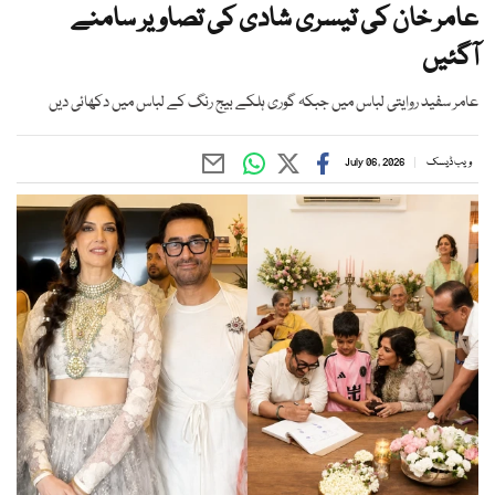
عامر خان کی تیسری شادی کی تصاویر سامنے
آگئیں
عامر سفید روایتی لباس میں جبکہ گوری ہلکے بیج رنگ کے لباس میں دکھائی دیں
ویب ڈیسک
July 06, 2026