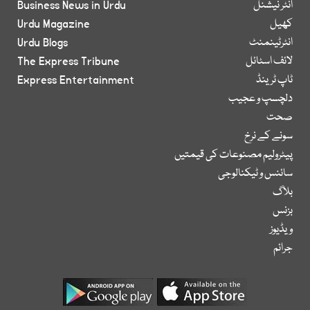
انٹر نیشنل
Business News in Urdu
کھیل
Urdu Magazine
انٹرٹینمنٹ
Urdu Blogs
لائف اسٹائل
The Express Tribune
ٹاپ ٹرینڈ
Express Entertainment
دلچسپ و عجیب
صحت
سونے کے نرخ
پیٹرولیم مصنوعات کی قیمتیں
سائنس و ٹیکنالوجی
بلاگ
بزنس
ویڈیوز
جرائم