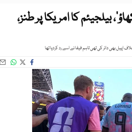
ؤ‘، بیلجیئم کا امریکا پر طنز،
اپیل بھی دائر کی تھی تاہم فیفا نے اسے رد کردیا تھا