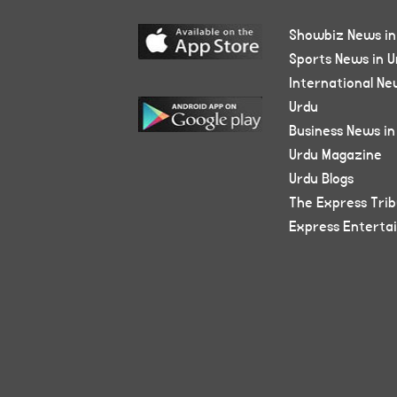
Showbiz News in
Sports News in U
International Ne
Urdu
Business News in
Urdu Magazine
Urdu Blogs
The Express Tri
Express Enterta