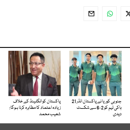
جنوبی کوریا نے پاکستان انڈر 21
پاکستان کو انگلینڈ کے خلاف
ہاکی ٹیم کو 2-6 سے شکست
زیادہ اعتماد کا مظاہرہ کرنا ہوگا:
دیدی
شعیب محمد