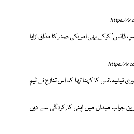
https://x.
پ ڈانس‘ کرکے بھی امریکی صدر کا مذاق اڑایا
https://x.
ری تیلیمانس کا کہنا تھا کہ اس تنازع نے ٹیم
رین جواب میدان میں اپنی کارکردگی سے دیں