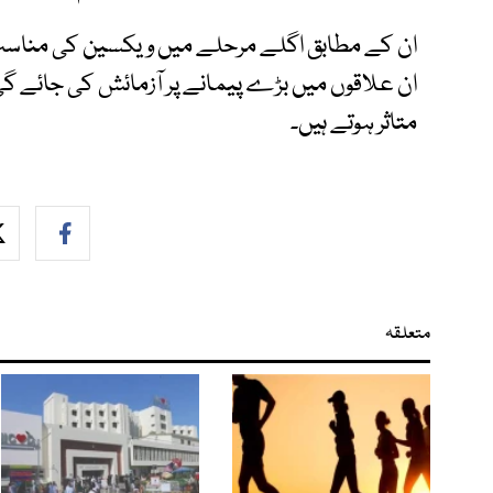
ان کے مطابق اگلے مرحلے میں ویکسین کی مناسب خو
ان علاقوں میں بڑے پیمانے پر آزمائش کی جائے 
متاثر ہوتے ہیں۔
متعلقہ