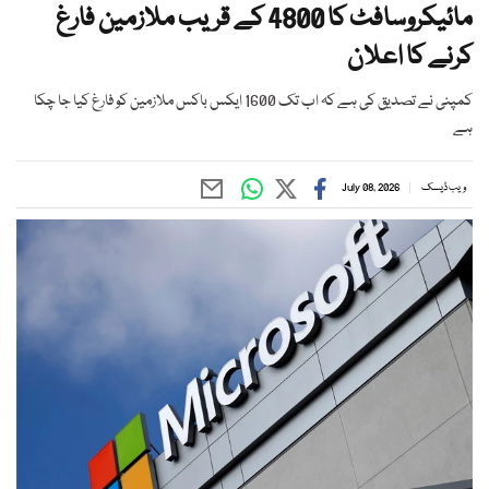
مائیکروسافٹ کا 4800 کے قریب ملازمین فارغ
کرنے کا اعلان
کمپنی نے تصدیق کی ہے کہ اب تک 1600 ایکس باکس ملازمین کو فارغ کیا جا چکا
ہے
ویب ڈیسک
July 08, 2026