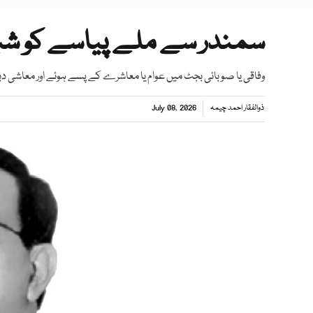
سمندر سے ملے پیاسے کو شب
وفاقی یا صوبائی بجٹ میں عوام یا معاشرے کے پسے ہوئے اور معاشی دبا
ذوالفقار احمد چیمہ
July 08, 2026