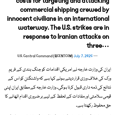
costs for targeting and attacking
commercial shipping crewed by
innocent civilians in an international
waterway. The U.S. strikes are in
response to Iranian attacks on
three…
July 7, 2026
— U.S. Central Command (@CENTCOM)
ایران کی وزارت خارجہ نے امریکی اقدامات کو جنگ بندی کے فریم
ورک کی خلاف ورزی قرار دیتے ہوئے کہا ہے کہ واشنگٹن کو اس کے
نتائج کی ذمہ داری قبول کرنا ہوگی۔ وزارت خارجہ کے مطابق ایران اپنی
قومی سلامتی اور مفادات کے تحفظ کے لیے ہر ضروری اقدام اٹھانے کا
حق محفوظ رکھتا ہے۔