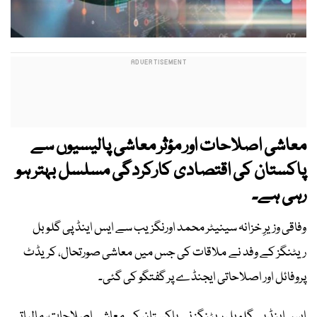
معاشی اصلاحات اور مؤثر معاشی پالیسیوں سے
پاکستان کی اقتصادی کارکردگی مسلسل بہتر ہو
رہی ہے۔
وفاقی وزیرِ خزانہ سینیٹر محمد اورنگزیب سے ایس اینڈ پی گلوبل
ریٹنگز کے وفد نے ملاقات کی جس میں معاشی صورتحال، کریڈٹ
پروفائل اور اصلاحاتی ایجنڈے پر گفتگو کی گئی۔
ایس اینڈ پی گلوبل ریٹنگز نے پاکستان کی معاشی اصلاحات، مالیاتی