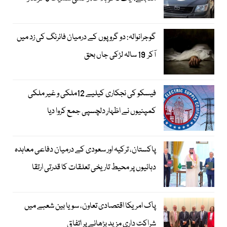
گوجرانوالہ: دو گروپوں کے درمیان فائرنگ کی زد میں
آکر 19 سالہ لڑکی جاں بحق
فیسکو کی نجکاری کیلیے 12ملکی و غیر ملکی
کمپنیوں نے اظہارِ دلچسپی جمع کروا دیا
پاکستان، ترکیہ اور سعودی کے درمیان دفاعی معاہدہ
دہائیوں پر محیط تاریخی تعلقات کا قدرتی ارتقا
پاک امریکا اقتصادی تعاون، سویا بین شعبے میں
شراکت داری مزید بڑھانے پر اتفاق