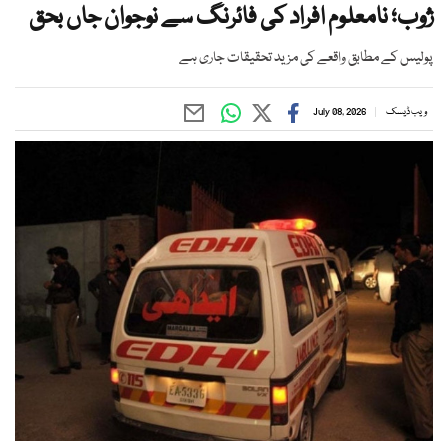
ژوب؛ نامعلوم افراد کی فائرنگ سے نوجوان جاں بحق
پولیس کے مطابق واقعے کی مزید تحقیقات جاری ہے
ویب ڈیسک
July 08, 2026