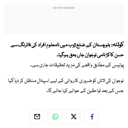
کوئٹہ:
بلوچستان کے ضلع ژوب میں نامعلوم افراد کی فائرنگ سے
حسن کاکڑ نامی نوجوان جاں بحق ہوگیا۔
پولیس کے مطابق واقعے کی مزید تحقیقات جاری ہے۔
نوجوان کی لاش کو ضروری کارروائی کے لیے اسپتال منتقل کر دیا گیا
جس کے بعد لواحقین کے حوالے کیا جائے گا۔