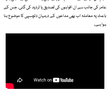
عامر کی جانب سے ان افواہوں کی تصدیق یا تردید کی گئی، جس کے
باعث یہ معاملہ اب بھی مداحوں کے درمیان دلچسپی کا موضوع بنا
ہوا ہے۔