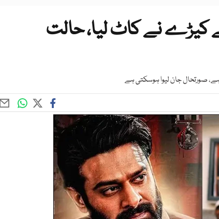
لے کیڑے نے کاٹ لیا، حالت
ا ہے، صورتحال جان لیوا ہوسکتی ہے