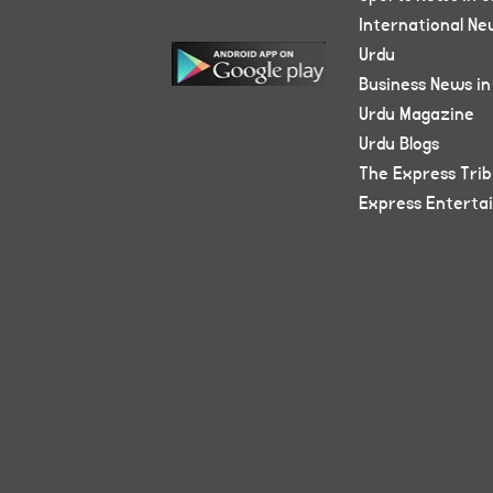
International Ne
Urdu
Business News in
Urdu Magazine
Urdu Blogs
The Express Tri
Express Enterta