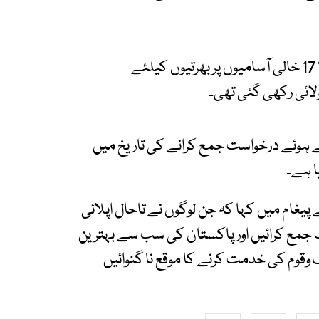
ایکسپریس نیوز کے مطابق اسلام آباد پولیس میں 1712 خالی آسامیوں پر بھرتیوں کیلئے
 ہوئے درخواست جمع کرانے کی تاریخ میں
پیغام میں کہا کہ جن لوگوں نے تاحال اپلائی
ت جمع کرائیں اور پاکستان کی سب سے بہترین
وقوم کی خدمت کرنے کا موقع نا گنوائیں-