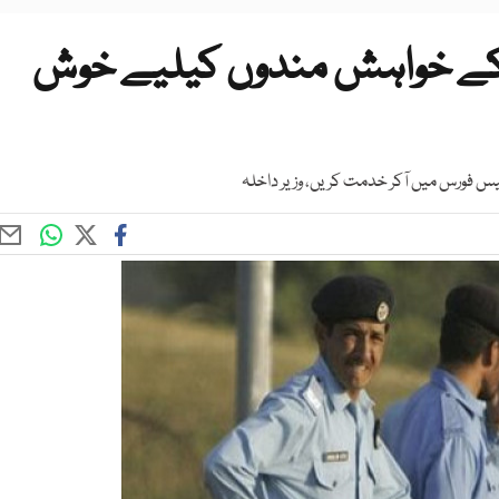
تی کے خواہش مندوں کیلیے خوش
لیس فورس میں آکر خدمت کریں، وزیر داخلہ