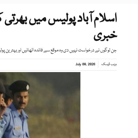
اسلام آباد پولیس میں بھر
خبری
جن لوگوں نے درخواست نہیں دی وہ موقع سے فائدہ اٹھائیں اور بہترین پو
ویب ڈیسک
July 08, 2026