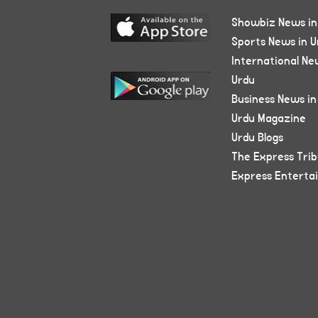
Showbiz News in
Sports News in U
International Ne
Urdu
Business News in
Urdu Magazine
Urdu Blogs
The Express Tri
Express Enterta