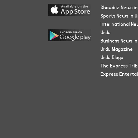
Showbiz News in
Sports News in U
International Ne
Urdu
Business News in
Urdu Magazine
Urdu Blogs
The Express Tri
Express Enterta