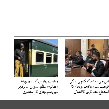
آئی جی سندھ کا کراچی بار کی
ریلوے پولیس کا برسوں پرانا
قیادت سے ملاقات، وکلاء کا
مطالبہ منظور، سروس اسٹرکچر
احتجاج ختم کرنے کا اعلان
میں اہم بہتری کی منظوری