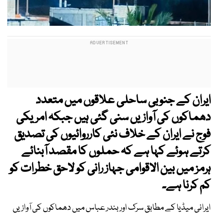
ایران کے جنوبی ساحلی علاقوں میں متعدد
دھماکوں کی آوازیں سنی گئی ہیں جبکہ امریکی
فوج نے ایران کے خلاف نئی کارروائیوں کی تصدیق
کرتے ہوئے کہا ہے کہ حملوں کا مقصد آبنائے
ہرمز میں بین الاقوامی جہاز رانی کو لاحق خطرات کو
کم کرنا ہے۔
ایرانی میڈیا کے مطابق سرک اور بندر عباس میں دھماکوں کی آوازیں