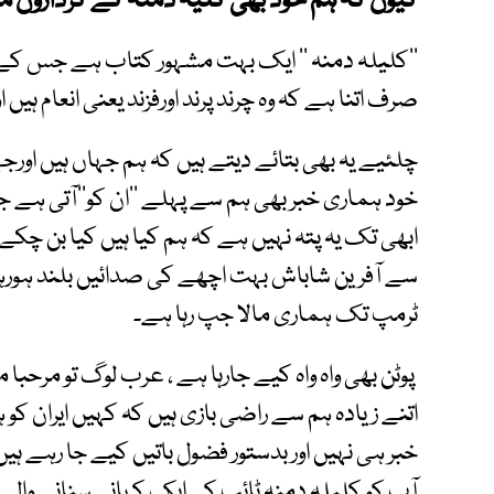
کیوں کہ ہم خود بھی کلیہ دمنہ کے کرداروں م
’’کلیلہ دمنہ ‘‘ ایک بہت مشہور کتاب ہے جس کے 
صرف اتنا ہے کہ وہ چرند پرند اورفزند یعنی انعام ہیں او
چلئیے یہ بھی بتائے دیتے ہیں کہ ہم جہاں ہیں اورجہ
خود ہماری خبر بھی ہم سے پہلے ’’ان کو‘‘آتی ہے 
ابھی تک یہ پتہ نہیں ہے کہ ہم کیا ہیں کیا بن چکے
سے آفرین شاباش بہت اچھے کی صدائیں بلند ہو
ٹرمپ تک ہماری مالا جپ رہا ہے۔
پوٹن بھی واہ واہ کیے جارہا ہے ، عرب لوگ تو مرحبا م
اتنے زیادہ ہم سے راضی بازی ہیں کہ کہیں ایران کو ہ
خبر ہی نہیں اور بدستور فضول باتیں کیے جا رہے ہیں
آپ کو کلیلہ دمنہ ٹائپ کی ایک کہانی سنانے والے 