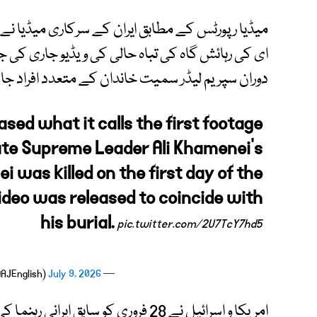
میڈیا رپورٹس کے مطابق ایران کے سرکاری میڈیا نے 
ای کی رہائش گاہ کی تباہ حالی کی ویڈیو جاری کی 
دوران سپریم لیڈر سمیت خاندان کے متعدد افراد ج
sed what it calls the first footage
ate Supreme Leader Ali Khamenei’s
was killed on the first day of the
video was released to coincide with
his burial.
pic.twitter.com/2U7TcY7hd5
July 9, 2026
— Al Jazeera English (@AJEnglish)
امریکا و اسرائیل نے 28 فروری کو سابق