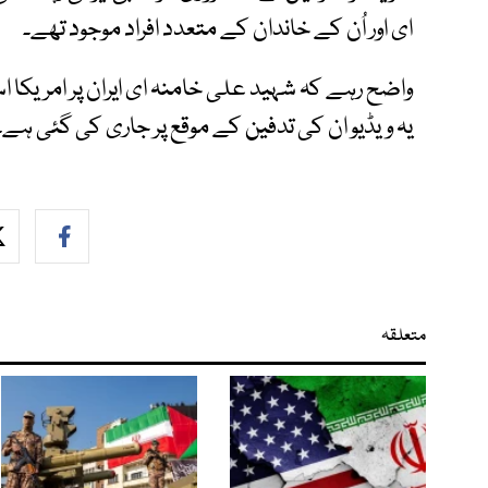
ای اور اُن کے خاندان کے متعدد افراد موجود تھے۔
واضح رہے کہ شہید علی خامنہ ای ایران پر امریکا
یہ ویڈیو ان کی تدفین کے موقع پر جاری کی گئی ہے۔
متعلقہ