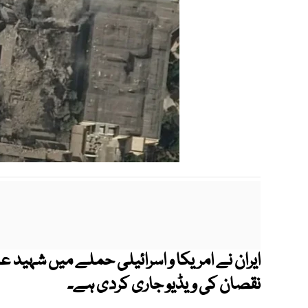
ایران نے امریکا و اسرائیلی حملے میں شہید ع
نقصان کی ویڈیو جاری کردی ہے۔