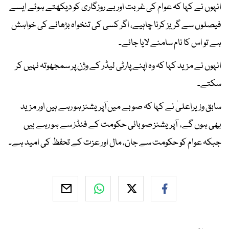
انہوں نے کہا کہ عوام کی غربت اور بے روزگاری کو دیکھتے ہوئے ایسے
فیصلوں سے گریز کرنا چاہیے، اگر کسی کی تنخواہ بڑھانے کی خواہش
ہے تو اس کا نام سامنے لایا جائے۔
انہوں نے مزید کہا کہ وہ اپنے پارٹی لیڈر کے وژن پر سمجھوتہ نہیں کر
سکتے۔
سابق وزیراعلیٰ نے کہا کہ صوبے میں آپریشنز ہو رہے ہیں اور مزید
بھی ہوں گے، آپریشنز صوبائی حکومت کے فنڈز سے ہو رہے ہیں
جبکہ عوام کو حکومت سے جان، مال اور عزت کے تحفظ کی امید ہے۔