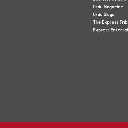
Urdu Magazine
Urdu Blogs
The Express Tri
Express Enterta