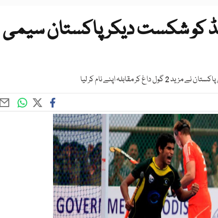
ینڈ کو شکست دیکر پاکستان سیمی