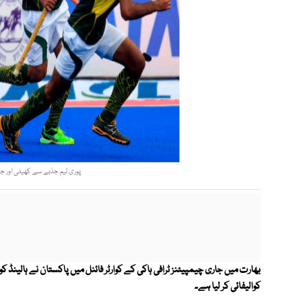
پوری ٹیم جذبے سے کھیلی اور جیت
کوالیفائی کر لیا ہے۔