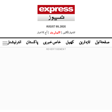
AUGUST 09, 2026
اشتہار لگائیں |
لائیو ٹی وی
| آج کا اخبار
صفحۂ اول
تازہ ترین
کھیل
خاص خبریں
پاکستان
انٹر نیشنل
ٹا