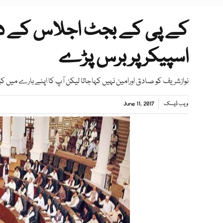
کے پی کے بجٹ اجلاس کے دور
اسپیکر پر برس پڑے
نوازشریف کو صادق اورامین نہیں کہاجاتا لیکن آپ کا اپنے بارے میں ک
ویب ڈیسک
June 11, 2017