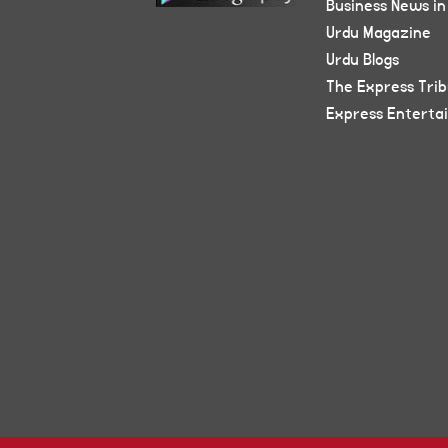
Business News in
Urdu Magazine
Urdu Blogs
The Express Tri
Express Enterta