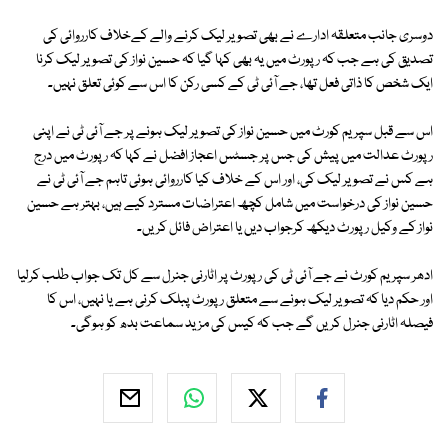
دوسری جانب متعلقہ ادارے نے بھی تصویر لیک کرنے والے کےخلاف کارروائی کی
تصدیق کی ہے جب کہ رپورٹ میں یہ بھی کہا گیا کہ حسین نواز کی تصویر لیک کرنا
ایک شخص کا ذاتی فعل تھا، جے آئی ٹی کے کسی رکن کا اس سے کوئی تعلق نہیں۔
اس سے قبل سپریم کورٹ میں حسین نواز کی تصویر لیک ہونے پر جے آئی ٹی نے اپنی
رپورٹ عدالت میں پیش کی جس پر جسٹس اعجاز افضل نے کہا کہ رپورٹ میں درج
ہے کس نے تصویر لیک کی، اور اس کے خلاف کیا کارروائی ہوئی تاہم جے آئی ٹی نے
حسین نواز کی درخواست میں شامل کچھ اعتراضات مسترد کیے ہیں، بہتر ہے حسین
نواز کے وکیل رپورٹ دیکھ کرجواب دیں یا اعتراض فائل کریں۔
ادھر سپریم کورٹ نے جے آئی ٹی کی رپورٹ پر اٹارنی جنرل سے کل تک جواب طلب کرلیا
اور حکم دیا کہ تصویر لیک ہونے سے متعلق رپورٹ پبلک کرنی ہے یا نہیں، اس کا
فیصلہ اٹارنی جنرل کریں گے جب کہ کیس کی مزید سماعت بدھ کو ہوگی۔