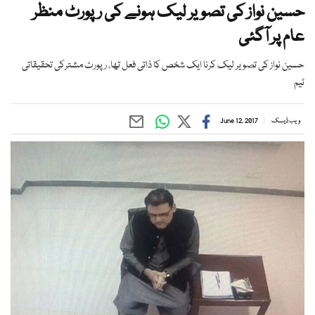
حسین نواز کی تصویر لیک ہونے کی رپورٹ منظر
عام پر آگئی
حسین نواز کی تصویر لیک کرنا ایک شخص کا ذاتی فعل تھا، رپورٹ مشترکی تحقیقاتی
ٹیم
ویب ڈیسک
June 12, 2017