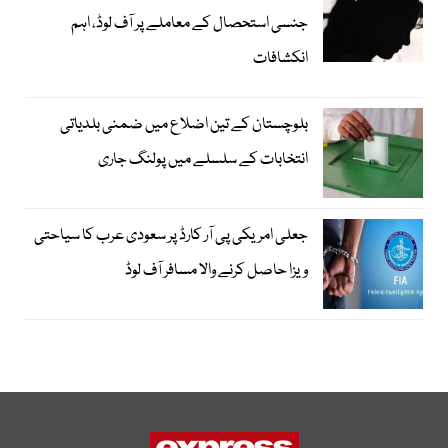
جنسی استحصال کے معاملے پر آف لوڈ، اہم
انکشافات
بلوچستان کے تین اضلاع میں ضمنی بلدیاتی
انتخابات کے سلسلے میں پولنگ جاری
جعلی امریکی پی آر کارڈ پر سعودی عرب کا سیاحتی
ویزا حاصل کرنے والا مسافر آف لوڈ