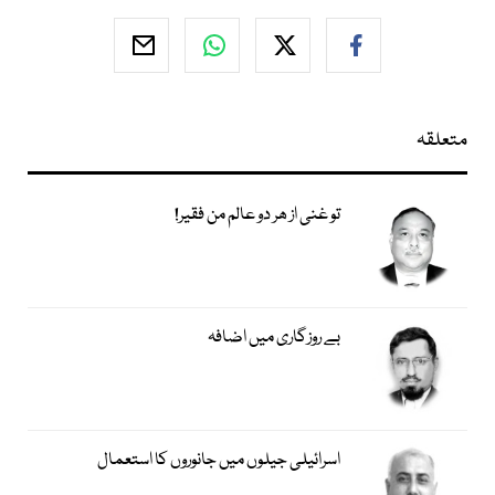
متعلقہ
تو غنی از ھر دو عالم من فقیر!
بے روزگاری میں اضافہ
اسرائیلی جیلوں میں جانوروں کا استعمال