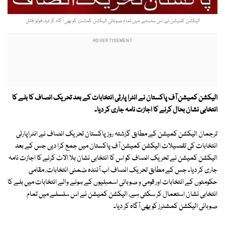
الیکشن کمیشن نے اس سلسلے میں تمام صوبائی الیکشن کمشنرز کو بھی آگاہ کر دیا۔ فوٹو: فائل
الیکشن کمیشن آف پاکستان نے انٹرا پارٹی انتخابات کے بعد تحریک انصاف کا بلے کا
انتخابی نشان بحال کرنے کا اجازت نامہ جاری کر دیا۔
ترجمان الیکشن کمیشن کے مطابق گزشتہ روز پاکستان تحریک انصاف نے انٹراپارٹی
انتخابات کی تفصیلات الیکشن کمیشن آف پاکستان میں جمع کرا دیں جس کے بعد
الیکشن کمیشن نے تحریک انصاف کو اس کا انتخابی نشان بلا الاٹ کرنے کا اجازت نامہ
جاری کر دیا۔ جس کے مطابق تحریک انصاف اب آئندہ ضمنی انتخابات، مقامی
حکومتوں کے انتخابات اور قومی و صوبائی اسمبلیوں کے ہونے والے انتخابات میں بلے کا
انتخابی نشان استعمال کر سکتی ہے، الیکشن کمیشن نے اس سلسلے میں تمام
صوبائی الیکشن کمشنرز کو بھی آگاہ کر دیا۔