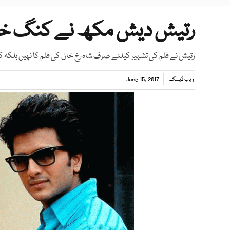
رتیش دیش مکھ نے کنگ خان
رتیش نے فلم کی تشہیر کیلئے صرف شاہ رخ خان کی فلم کا نہیں بلکہ 
ویب ڈیسک
June 15, 2017