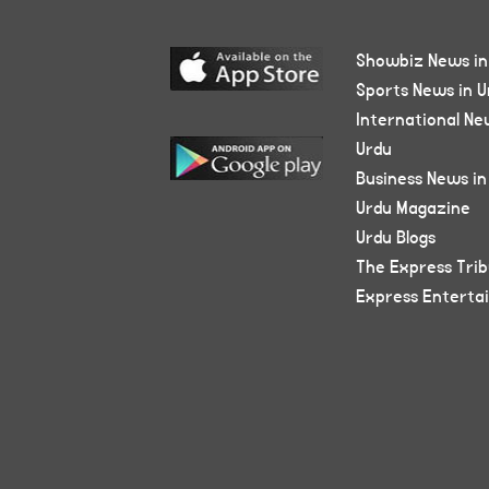
Showbiz News in
Sports News in U
International Ne
Urdu
Business News in
Urdu Magazine
Urdu Blogs
The Express Tri
Express Enterta