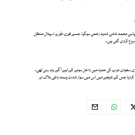
پاہی محمد شامی شدید زخمی ہوگیا، جسے فوری طور پر اسپتال منتقل
شروع کردی گئی ہیں۔
ڑی سعودی عرب کی حدود میں داخل ہونے کے لیے آگے بڑھ رہی تھی۔
تباہ کردیا جس کے نتیجے میں اس میں سوار شدت پسند باغی ہلاک اور