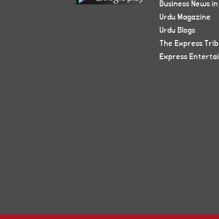
Business News in
Urdu Magazine
Urdu Blogs
The Express Tri
Express Enterta