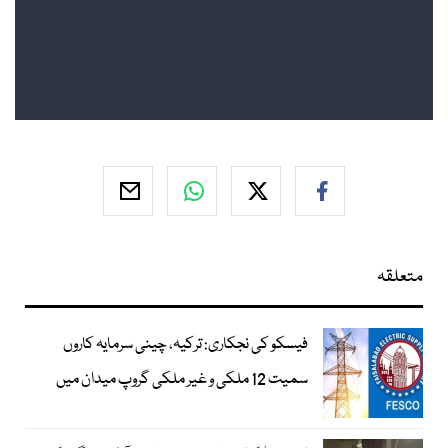
متعلقہ
فیسکو کی نجکاری: ترکیہ، چینی سرمایہ کاروں
سمیت 12 ملکی و غیر ملکی گروپ میدان میں