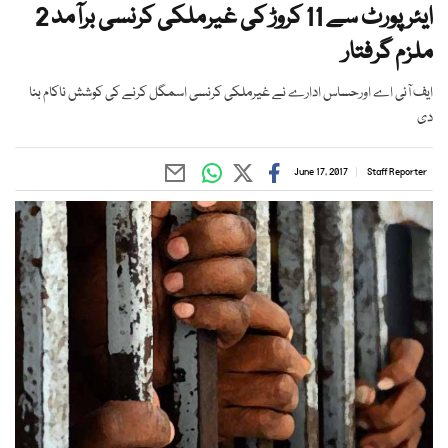
ایئر پورٹ سے 11 کروڑ کی غیرملکی کرنسی برآمد 2
ملزم گرفتار
ایف آئی اے اورحساس ادارے نے غیرملکی کرنسی اسمگل کرنے کی کوشش ناکام بنا
دی
June 17, 2017
Staff Reporter